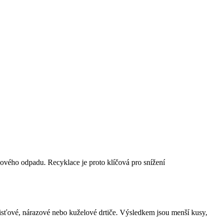
nového odpadu. Recyklace je proto klíčová pro snížení
lisťové, nárazové nebo kuželové drtiče. Výsledkem jsou menší kusy,