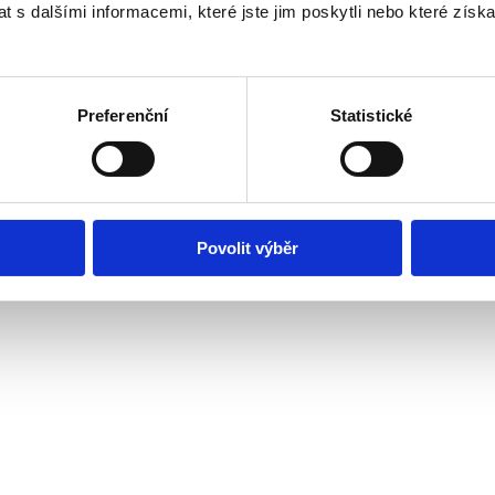
 s dalšími informacemi, které jste jim poskytli nebo které získa
Preferenční
Statistické
Povolit výběr