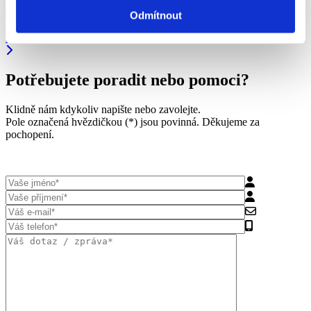
Odmítnout
Zobrazit více
Zahradní dřevostavby
Potřebujete poradit nebo pomoci?
Klidně nám kdykoliv napište nebo zavolejte.
Pole označená hvězdičkou (*) jsou povinná. Děkujeme za
pochopení.